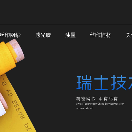
丝印网纱
感光胶
油墨
丝印辅材
关