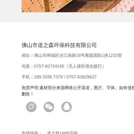
佛山市道之森环保科技有限公司
地址：佛山市禅城区汾江南路18号雅庭国际1座1210室
传真：0757-82724165（无人接听请勿拨打）
手机：189 2596 7379 / 0757-63829627
免责声明:素材部分来源网络公开渠道，图片、字体、如有侵
删除！
友情链接：
道之森1688店铺