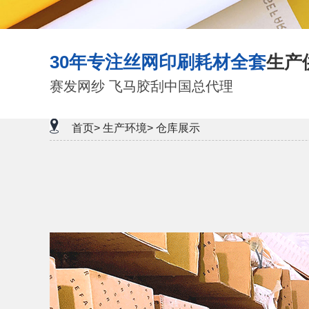
30年专注丝网印刷耗材全套
生产
赛发网纱 飞马胶刮中国总代理
首页>
生产环境>
仓库展示