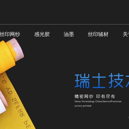
丝印网纱
感光胶
油墨
丝印辅材
关