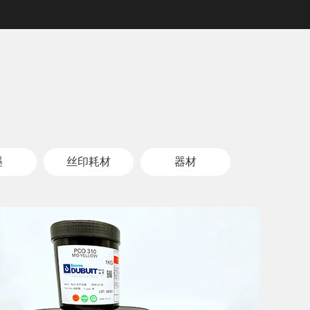
墨
丝印耗材
器材