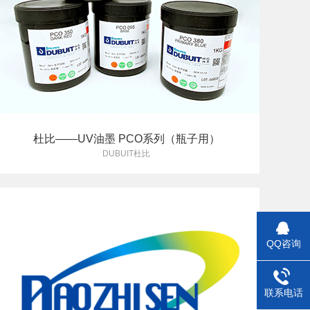
杜比——UV油墨 PCO系列（瓶子用）
DUBUIT杜比
QQ咨询
联系电话