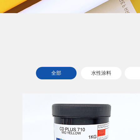
全部
水性涂料