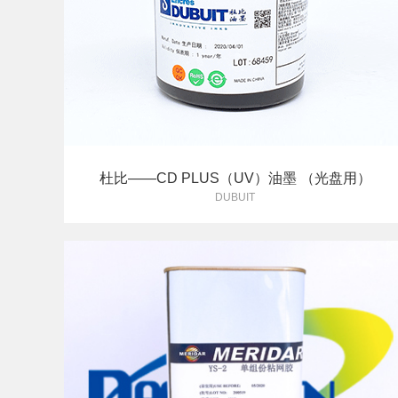
杜比——CD PLUS（UV）油墨 （光盘用）
DUBUIT