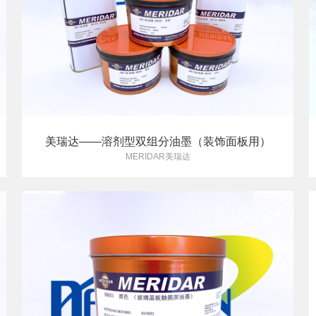
美瑞达——溶剂型双组分油墨（装饰面板用）
MERIDAR美瑞达