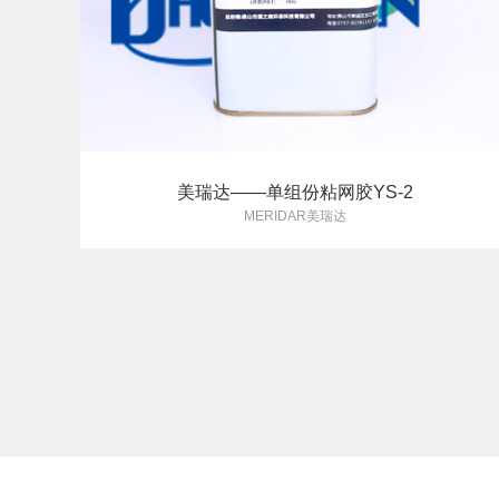
美瑞达——单组份粘网胶YS-2
MERIDAR美瑞达