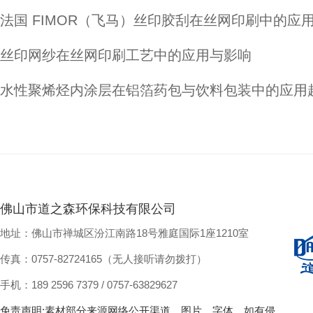
法国 FIMOR（飞马）丝印胶刮在丝网印刷中的应
丝印网纱在丝网印刷工艺中的应用与影响
水性聚烯烃内涂层在铝箔药包与饮料包装中的应用
佛山市道之森环保科技有限公司
地址：佛山市禅城区汾江南路18号雅庭国际1座1210室
传真：0757-82724165（无人接听请勿拨打）
手机：189 2596 7379 / 0757-63829627
免责声明:素材部分来源网络公开渠道，图片、字体、如有侵