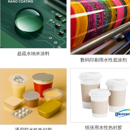
超疏水纳米涂料
数码印刷用水性底涂剂
纸张用水性热封胶
通用型水性热封胶