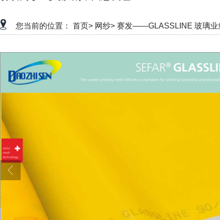
您当前的位置：
首页>
网纱>
赛发——GLASSLINE 玻璃