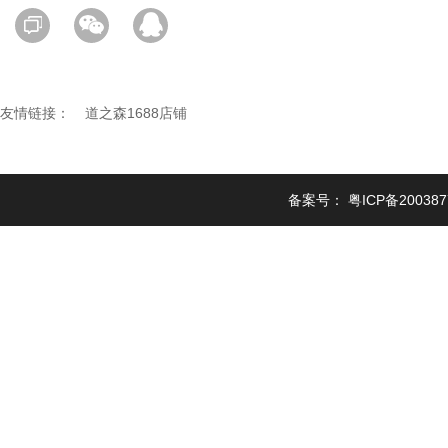
友情链接：
道之森1688店铺
备案号：
粤ICP备20038