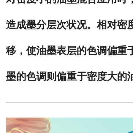
造成墨分层次状况。相对密
移，使油墨表层的色调偏重
墨的色调则偏重于密度大的