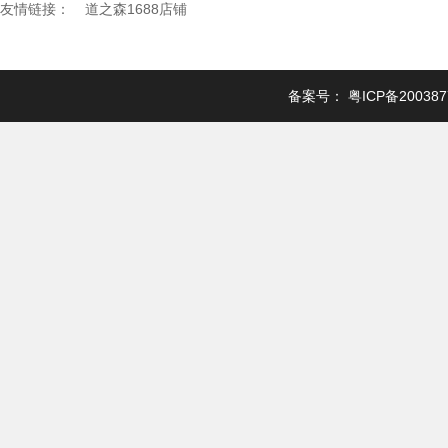
友情链接：
道之森1688店铺
备案号：
粤ICP备20038