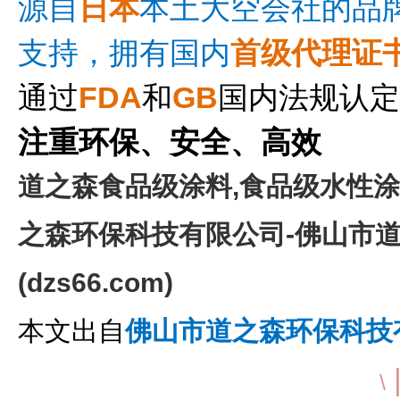
源自
日
本
本土大空会社的品
支持，拥有国内
首级代理证
通过
FDA
和
GB
国内法规认定
注重环保、安全、高效
道之森食品级涂料,食品级水性涂
之森环保科技有限公司-佛山市
(dzs66.com)
本文出自
佛山市道之森环保科技
\