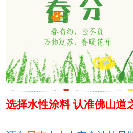
选择
水性涂料
认准佛山道