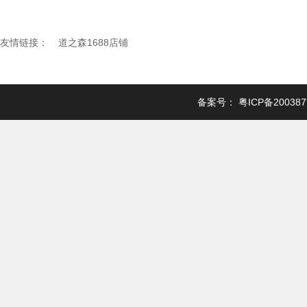
友情链接：
道之森1688店铺
备案号：
粤ICP备20038