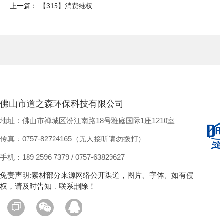
上一篇：
【315】消费维权
佛山市道之森环保科技有限公司
地址：佛山市禅城区汾江南路18号雅庭国际1座1210室
传真：0757-82724165（无人接听请勿拨打）
手机：189 2596 7379 / 0757-63829627
免责声明:素材部分来源网络公开渠道，图片、字体、如有侵
权，请及时告知，联系删除！