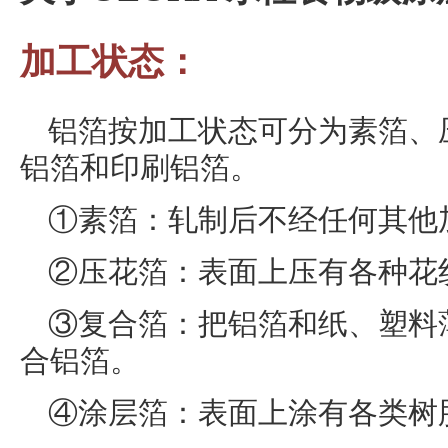
加工状态：
铝箔按加工状态可分为素箔、
铝箔和印刷铝箔。
①素箔：轧制后不经任何其他
②压花箔：表面上压有各种花
③复合箔：把铝箔和纸、塑料
合铝箔。
④涂层箔：表面上涂有各类树