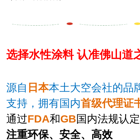
选择
水性涂料
认准佛山道
源自
日
本
本土大空会社的品
支持，
拥有国内
首级代理证
通过
FDA
和
GB
国内法规认定
注重环保、安全、高效