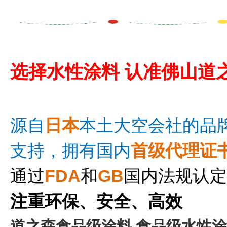
选择
水性涂料
认准佛山道
源自
日
本
本土大空会社的品
支持，
拥有国内
首级代理证
通过
FDA
和
GB
国内法规认定
注重环保、安全、高效
道之森食品级涂料,食品级水性涂