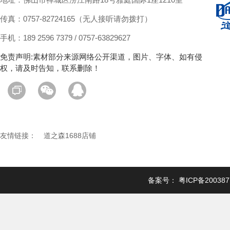
地址：佛山市禅城区汾江南路18号雅庭国际1座1210室
传真：0757-82724165（无人接听请勿拨打）
手机：189 2596 7379 / 0757-63829627
免责声明:素材部分来源网络公开渠道，图片、字体、如有侵
权，请及时告知，联系删除！
友情链接：
道之森1688店铺
备案号：
粤ICP备20038