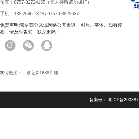
传真：0757-82724165（无人接听请勿拨打）
手机：189 2596 7379 / 0757-63829627
免责声明:素材部分来源网络公开渠道，图片、字体、如有侵
权，请及时告知，联系删除！
友情链接：
道之森1688店铺
备案号：
粤ICP备20038