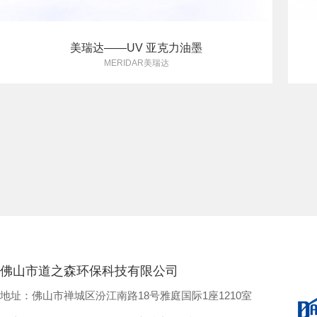
美瑞达——UV 亚克力油墨
MERIDAR美瑞达
佛山市道之森环保科技有限公司
地址：佛山市禅城区汾江南路18号雅庭国际1座1210室