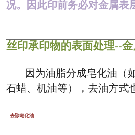
况。因此印前务必对金属表
丝印承印物的表面处理--
因为油脂分成皂化油（如
石蜡、机油等），去油方式
去除皂化油