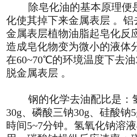
除皂化油的基本原理便是
化使其掉下来金属表层 。铝
金属表层植物油脂起皂化反
造成皂化物变为微小的液体分
在60~70℃的环境温度下去油
脱金属表层 。
钢的化学去油配比是：氢氧
30g、磷酸三钠30g、硅酸钠5
時间5~7分钟。氢氧化钠溶