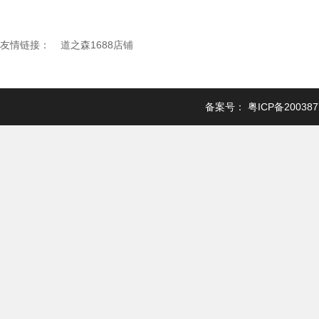
友情链接：
道之森1688店铺
备案号：
粤ICP备20038