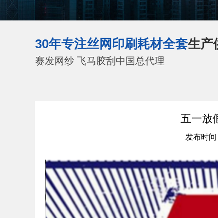
30年专注丝网印刷耗材全套
生产
赛发网纱 飞马胶刮中国总代理
五一放
发布时间：