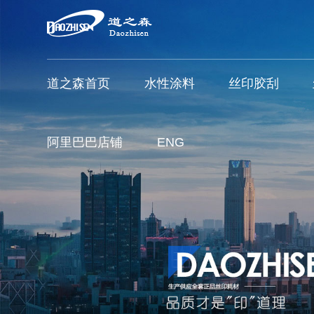
道之森首页
水性涂料
丝印胶刮
阿里巴巴店铺
ENG