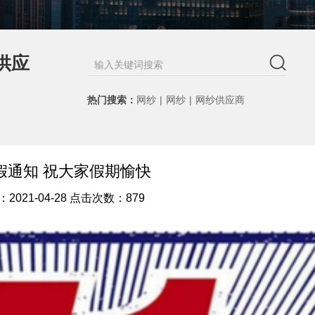
供应
热门搜索：
网纱
|
网纱
|
网纱供应商
假通知 祝大家假期愉快
2021-04-28 点击次数：879