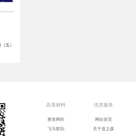
墨（五）
高质材料
优质服务
赛发网纱
网站首页
飞马胶刮
关于道之森