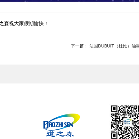
之森祝大家假期愉快！
下一篇：
法国DUBUIT（杜比）油