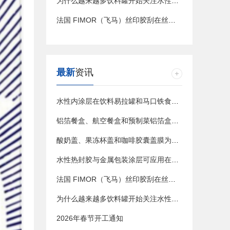
为什么越来越多饮料罐开始关注水性内涂层？
法国 FIMOR（飞马）丝印胶刮在丝网印刷中的应用与优势
最新
资讯
水性内涂层在饮料易拉罐和马口铁食品罐中的应用
铝箔餐盒、航空餐盒和预制菜铝箔盒的水性涂层与热封应用
酸奶盖、果冻杯盖和咖啡胶囊盖膜为什么需要水性热封涂层？
水性热封胶与金属包装涂层可应用在哪些包装场景？
法国 FIMOR（飞马）丝印胶刮在丝网印刷中的应用与选用方向
为什么越来越多饮料罐开始关注水性内涂层？
2026年春节开工通知