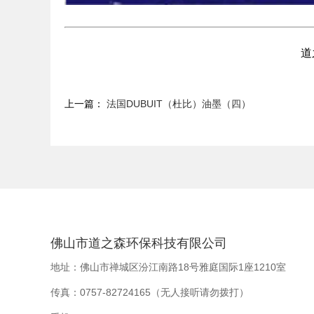
道
上一篇：
法国DUBUIT（杜比）油墨（四）
佛山市道之森环保科技有限公司
地址：佛山市禅城区汾江南路18号雅庭国际1座1210室
传真：0757-82724165（无人接听请勿拨打）