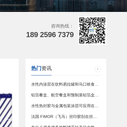
咨询热线：
189 2596 7379
热门
资讯
水性内涂层在饮料易拉罐和马口铁食品罐中的应用
铝箔餐盒、航空餐盒和预制菜铝箔盒的水性涂层与热封应用
水性热封胶与金属包装涂层可应用在哪些包装场景？
法国 FIMOR（飞马）丝印胶刮在丝网印刷中的应用与选用方向