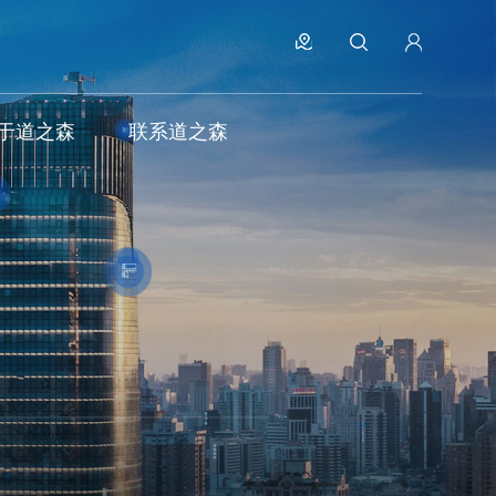
于道之森
联系道之森